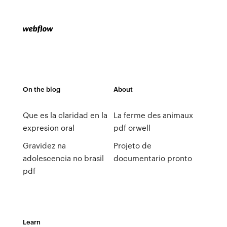
On the blog
About
Que es la claridad en la
La ferme des animaux
expresion oral
pdf orwell
Gravidez na
Projeto de
adolescencia no brasil
documentario pronto
pdf
Learn