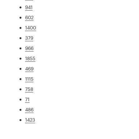
941
602
1400
379
966
1855
469
1115
758
71
486
1423