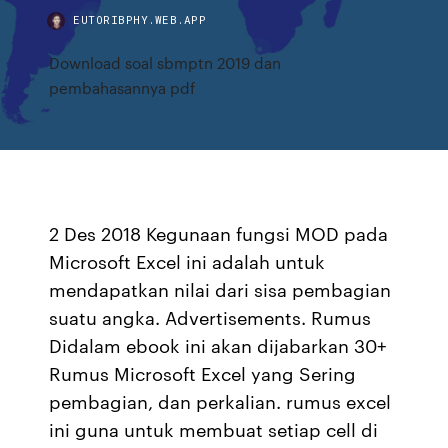
EUTORIBPHY.WEB.APP
Download soal sbmptn 2019 dan
pembahasannya pdf
2 Des 2018 Kegunaan fungsi MOD pada
Microsoft Excel ini adalah untuk
mendapatkan nilai dari sisa pembagian
suatu angka. Advertisements. Rumus
Didalam ebook ini akan dijabarkan 30+
Rumus Microsoft Excel yang Sering
pembagian, dan perkalian. rumus excel
ini guna untuk membuat setiap cell di