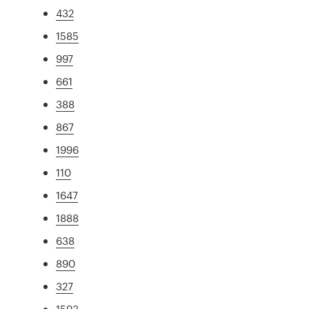
432
1585
997
661
388
867
1996
110
1647
1888
638
890
327
1593