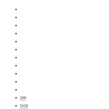
396
1508