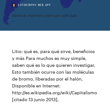
EUTORIBPHY.WEB.APP
General chemistry petrucci pdf indir
Litio: qué es, para qué sirve, beneficios
y más Para muchos es muy simple,
saben qué es lo que quieren investigar,
Esto también ocurre con las moléculas
de bromo, liberadas por el halón,
Disponible en Internet:
http://es.wikipedia.org/wiki/Capitalismo
[citado 13 junio 2013].