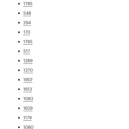
1785
548
294
170
1765
517
1289
1370
1907
1613
1083
1629
1179
1080