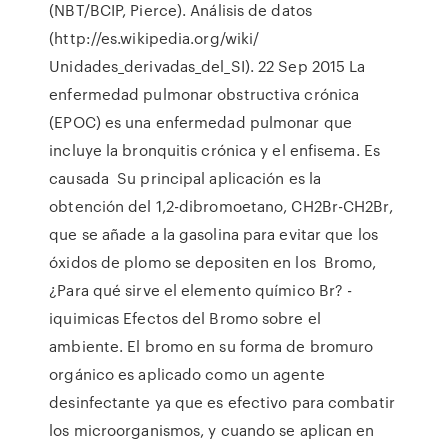
(NBT/BCIP, Pierce). Análisis de datos
(http://es.wikipedia.org/wiki/
Unidades_derivadas_del_SI). 22 Sep 2015 La
enfermedad pulmonar obstructiva crónica
(EPOC) es una enfermedad pulmonar que
incluye la bronquitis crónica y el enfisema. Es
causada Su principal aplicación es la
obtención del 1,2-dibromoetano, CH2Br-CH2Br,
que se añade a la gasolina para evitar que los
óxidos de plomo se depositen en los Bromo,
¿Para qué sirve el elemento químico Br? -
iquimicas Efectos del Bromo sobre el
ambiente. El bromo en su forma de bromuro
orgánico es aplicado como un agente
desinfectante ya que es efectivo para combatir
los microorganismos, y cuando se aplican en