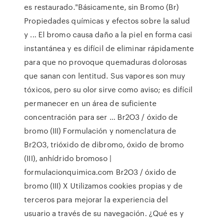
es restaurado."Básicamente, sin Bromo (Br)
Propiedades químicas y efectos sobre la salud
y ... El bromo causa daño a la piel en forma casi
instantánea y es difícil de eliminar rápidamente
para que no provoque quemaduras dolorosas
que sanan con lentitud. Sus vapores son muy
tóxicos, pero su olor sirve como aviso; es difícil
permanecer en un área de suficiente
concentración para ser … Br2O3 / óxido de
bromo (III) Formulación y nomenclatura de
Br2O3, trióxido de dibromo, óxido de bromo
(III), anhídrido bromoso |
formulacionquimica.com Br2O3 / óxido de
bromo (III) X Utilizamos cookies propias y de
terceros para mejorar la experiencia del
usuario a través de su navegación. ¿Qué es y