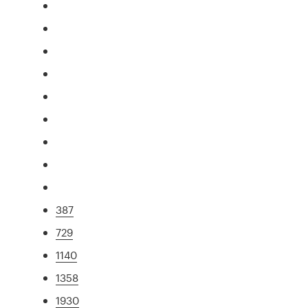
387
729
1140
1358
1930