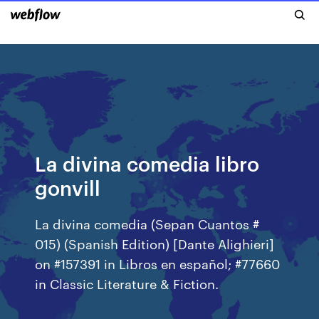
La divina comedia libro
gonvill
La divina comedia (Sepan Cuantos #
015) (Spanish Edition) [Dante Alighieri]
on #157391 in Libros en español; #77660
in Classic Literature & Fiction.