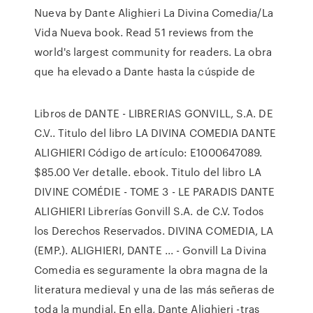
Nueva by Dante Alighieri La Divina Comedia/La
Vida Nueva book. Read 51 reviews from the
world's largest community for readers. La obra
que ha elevado a Dante hasta la cúspide de
Libros de DANTE - LIBRERIAS GONVILL, S.A. DE
C.V.. Titulo del libro LA DIVINA COMEDIA DANTE
ALIGHIERI Código de artículo: E1000647089.
$85.00 Ver detalle. ebook. Titulo del libro LA
DIVINE COMÉDIE - TOME 3 - LE PARADIS DANTE
ALIGHIERI Librerías Gonvill S.A. de C.V. Todos
los Derechos Reservados. DIVINA COMEDIA, LA
(EMP.). ALIGHIERI, DANTE ... - Gonvill La Divina
Comedia es seguramente la obra magna de la
literatura medieval y una de las más señeras de
toda la mundial. En ella, Dante Alighieri -tras