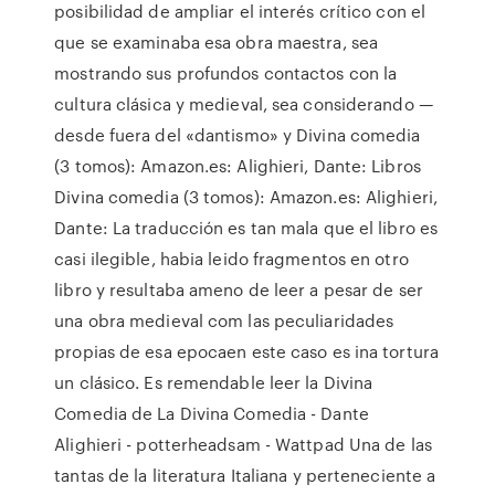
posibilidad de ampliar el interés crítico con el
que se examinaba esa obra maes­tra, sea
mostrando sus profundos contac­tos con la
cultura clásica y medieval, sea considerando —
desde fuera del «dantismo» y Divina comedia
(3 tomos): Amazon.es: Alighieri, Dante: Libros
Divina comedia (3 tomos): Amazon.es: Alighieri,
Dante: La traducción es tan mala que el libro es
casi ilegible, habia leido fragmentos en otro
libro y resultaba ameno de leer a pesar de ser
una obra medieval com las peculiaridades
propias de esa epocaen este caso es ina tortura
un clásico. Es remendable leer la Divina
Comedia de La Divina Comedia - Dante
Alighieri - potterheadsam - Wattpad Una de las
tantas de la literatura Italiana y perteneciente a