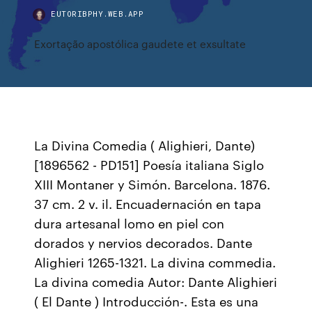
EUTORIBPHY.WEB.APP
Exortação apostólica gaudete et exsultate
La Divina Comedia ( Alighieri, Dante)
[1896562 - PD151] Poesía italiana Siglo
XIII Montaner y Simón. Barcelona. 1876.
37 cm. 2 v. il. Encuadernación en tapa
dura artesanal lomo en piel con
dorados y nervios decorados. Dante
Alighieri 1265-1321. La divina commedia.
La divina comedia Autor: Dante Alighieri
( El Dante ) Introducción-. Esta es una