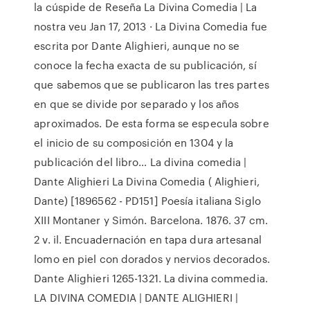
la cúspide de Reseña La Divina Comedia | La
nostra veu Jan 17, 2013 · La Divina Comedia fue
escrita por Dante Alighieri, aunque no se
conoce la fecha exacta de su publicación, sí
que sabemos que se publicaron las tres partes
en que se divide por separado y los años
aproximados. De esta forma se especula sobre
el inicio de su composición en 1304 y la
publicación del libro… La divina comedia |
Dante Alighieri La Divina Comedia ( Alighieri,
Dante) [1896562 - PD151] Poesía italiana Siglo
XIII Montaner y Simón. Barcelona. 1876. 37 cm.
2 v. il. Encuadernación en tapa dura artesanal
lomo en piel con dorados y nervios decorados.
Dante Alighieri 1265-1321. La divina commedia.
LA DIVINA COMEDIA | DANTE ALIGHIERI |